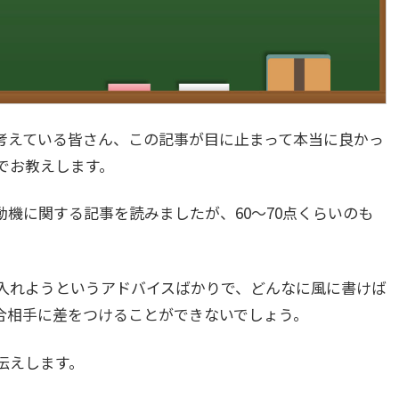
考えている皆さん、この記事が目に止まって本当に良かっ
でお教えします。
機に関する記事を読みましたが、60〜70点くらいのも
入れようというアドバイスばかりで、どんなに風に書けば
合相手に差をつけることができないでしょう。
伝えします。