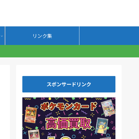
リンク集
。
スポンサードリンク