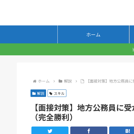
ホーム
ホーム
解説
【面接対策】地方公務員に
解説
スキル
【面接対策】地方公務員に受
（完全勝利）