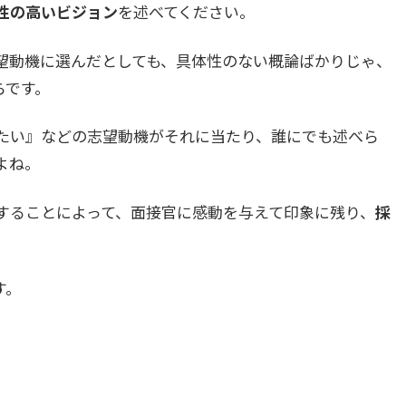
性の高いビジョン
を述べてください。
望動機に選んだとしても、具体性のない概論ばかりじゃ、
らです。
たい』などの志望動機がそれに当たり、誰にでも述べら
よね。
することによって、面接官に感動を与えて印象に残り、
採
す。