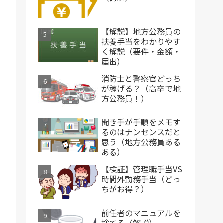
【解説】地方公務員の
扶養手当をわかりやす
く解説（要件・金額・
届出）
消防士と警察官どっち
が稼げる？（高卒で地
方公務員！）
聞き手が手順をメモす
るのはナンセンスだと
思う（地方公務員ある
ある）
【検証】管理職手当VS
時間外勤務手当（どっ
ちがお得？）
前任者のマニュアルを
捨てる（解説）