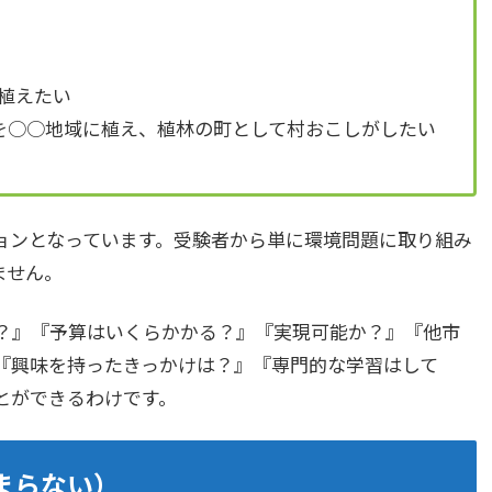
植えたい
檜を○○地域に植え、植林の町として村おこしがしたい
ョンとなっています。受験者から単に環境問題に取り組み
ません。
？』『予算はいくらかかる？』『実現可能か？』『他市
『興味を持ったきっかけは？』『専門的な学習はして
とができるわけです。
まらない）