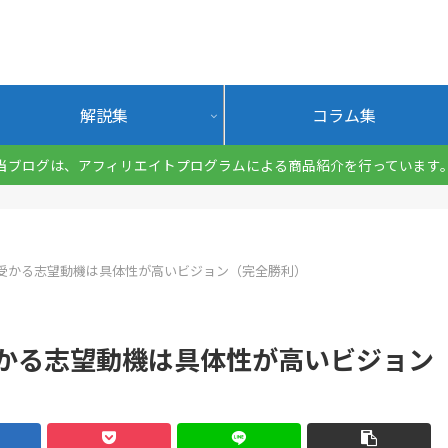
解説集
コラム集
当ブログは、アフィリエイトプログラムによる商品紹介を行っています
受かる志望動機は具体性が高いビジョン（完全勝利）
かる志望動機は具体性が高いビジョン