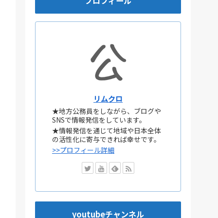
プロフィール
リムクロ
★地方公務員をしながら、ブログや
SNSで情報発信をしています。
★情報発信を通じて地域や日本全体
の活性化に寄与できれば幸せです。
>>プロフィール詳細
youtubeチャンネル