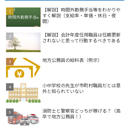
【解説】時間外勤務手当等をわかりや
すく解説（支給率・単価・休日・夜
間）
【解説】会計年度任用職員は任期更新
されないと思って行動するべきである
地方公務員の給料表（例示）
小中学校の先生が市町村職員だとは意
外と知られていない
消防士と警察官どっちが稼げる？（高
卒で地方公務員！）