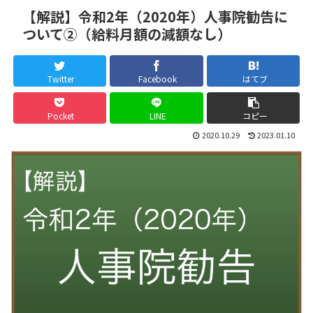
【解説】令和2年（2020年）人事院勧告に
ついて②（給料月額の減額なし）
Twitter
Facebook
はてブ
Pocket
LINE
コピー
2020.10.29
2023.01.10