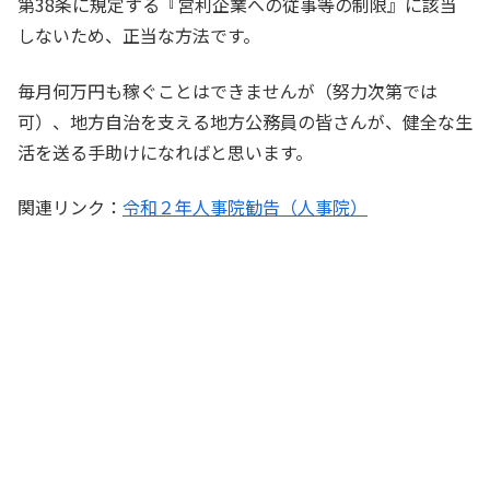
第38条に規定する『営利企業への従事等の制限』に該当
しないため、正当な方法です。
毎月何万円も稼ぐことはできませんが（努力次第では
可）、地方自治を支える地方公務員の皆さんが、健全な生
活を送る手助けになればと思います。
関連リンク：
令和２年人事院勧告（人事院）