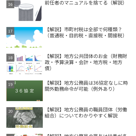
前任者のマニュアルを捨てる（解説）
【解説】市町村税は全部で何種類？
（普通税・目的税・直接税・間接税）
【解説】地方公共団体のお金（財務財
政・予算決算・会計・地方税・地方
債）
【解説】地方公務員は36協定なしに時
間外勤務命令が可能（例外あり）
【解説】地方公務員の職員団体（労働
組合）についてわかりやすく解説
【解説】地方公務員の賞与は扶養が多