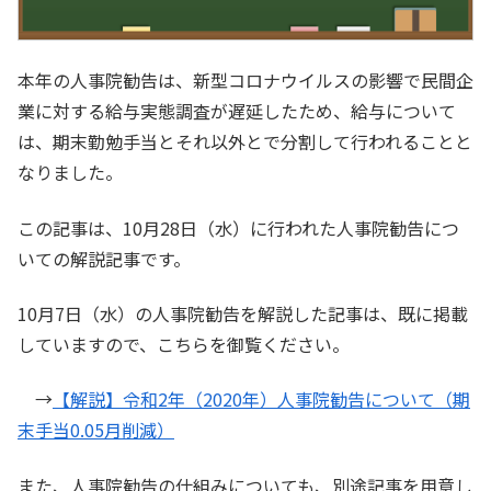
本年の人事院勧告は、新型コロナウイルスの影響で民間企
業に対する給与実態調査が遅延したため、給与について
は、期末勤勉手当とそれ以外とで分割して行われることと
なりました。
この記事は、10月28日（水）に行われた人事院勧告につ
いての解説記事です。
10月7日（水）の人事院勧告を解説した記事は、既に掲載
していますので、こちらを御覧ください。
→
【解説】令和2年（2020年）人事院勧告について（期
末手当0.05月削減）
また、人事院勧告の仕組みについても、別途記事を用意し