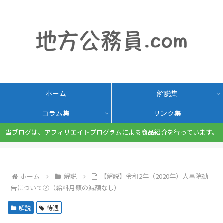
ホーム
解説集
コラム集
リンク集
当ブログは、アフィリエイトプログラムによる商品紹介を行っています。
ホーム
解説
【解説】令和2年（2020年）人事院勧
告について②（給料月額の減額なし）
解説
待遇