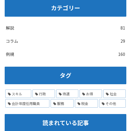
カテゴリー
解説
81
コラム
29
例規
160
タグ
スキル
行政
待遇
お得
社会
会計年度任用職員
服務
税金
その他
読まれている記事