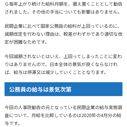
ら毎年上がり続けた給料月額を、据え置くこととして勧告
されました。その他の手当についても影響はありません。
民間企業に比べて国家公務員の給料が上回っているのに、
減額改定を行わない理由は、較差がわずかであり適切な改
定が困難なためです。
今回減額されないとはいえ、上回ってしまったことに変わ
りはありませんので、日本全体の景気が良くならなけれ
ば、給与は停滞又は減少していくこととなります。
公務員の給与は景気次第
今回の人事院勧告の元となっている民間企業の給与実態調
査について、月給を比較しているのは2020年の4月分の給
与です。