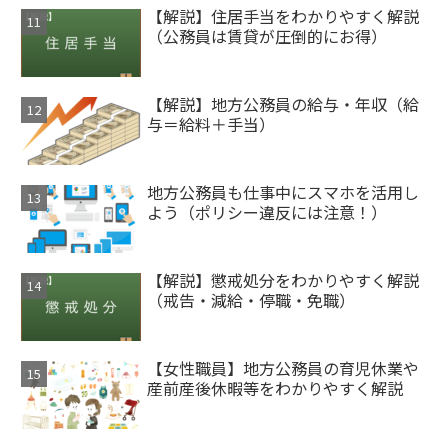
【解説】住居手当をわかりやすく解説
（公務員は賃貸が圧倒的にお得）
【解説】地方公務員の給与・年収（給
与＝給料＋手当）
地方公務員も仕事中にスマホを活用し
よう（ポリシー違反には注意！）
【解説】懲戒処分をわかりやすく解説
（戒告・減給・停職・免職）
【女性職員】地方公務員の育児休業や
産前産後休暇等をわかりやすく解説