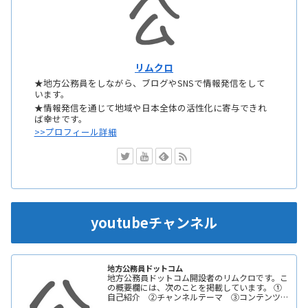
リムクロ
★地方公務員をしながら、ブログやSNSで情報発信をして
います。
★情報発信を通じて地域や日本全体の活性化に寄与できれ
ば幸せです。
>>プロフィール詳細
youtubeチャンネル
地方公務員ドットコム
地方公務員ドットコム開設者のリムクロです。こ
の概要欄には、次のことを掲載しています。 ①
自己紹介 ②チャンネルテーマ ③コンテンツ
更新頻度は、週3回以上を目指して頑張っていき