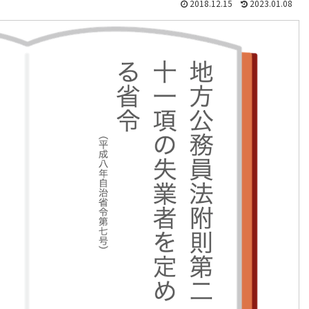
2018.12.15
2023.01.08