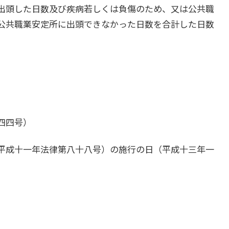
出頭した日数及び疾病若しくは負傷のため、又は公共職
公共職業安定所に出頭できなかった日数を合計した日数
。
四四号）
平成十一年法律第八十八号）の施行の日（平成十三年一