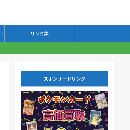
リンク集
。
スポンサードリンク