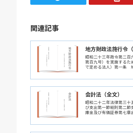
関連記事
地方財政法施行令
昭和二十三年政令第二百
第百九号）を実施するた
で定める法人）第一条 地
会計法（全文）
昭和二十二年法律第三十
び支出第一節総則第二節
庫金及び有価証券第七章出