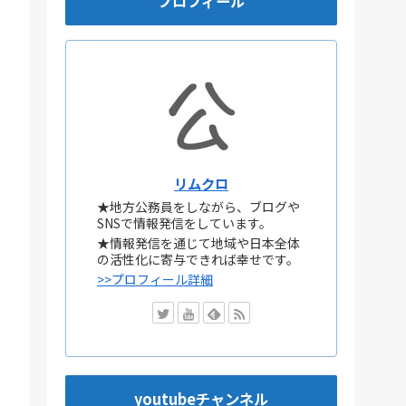
プロフィール
リムクロ
★地方公務員をしながら、ブログや
SNSで情報発信をしています。
★情報発信を通じて地域や日本全体
の活性化に寄与できれば幸せです。
>>プロフィール詳細
youtubeチャンネル