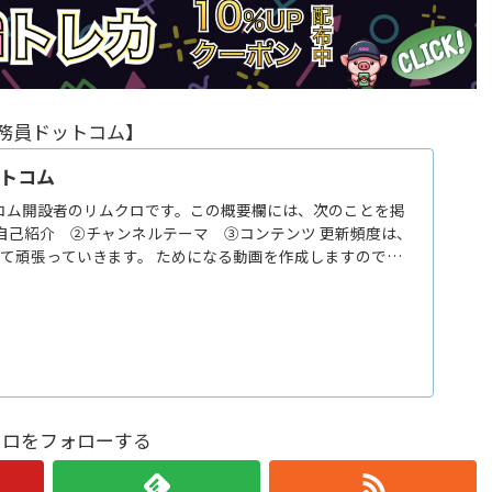
公務員ドットコム】
トコム
コム開設者のリムクロです。この概要欄には、次のことを掲
①自己紹介 ②チャンネルテーマ ③コンテンツ 更新頻度は、
して頑張っていきます。 ためになる動画を作成しますので、
登録】をお願いします！ 【自己紹介】 ★地方は努力次第で輝
る！だから地方…
クロをフォローする