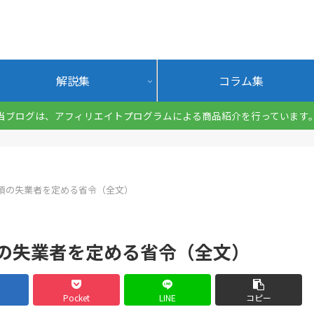
解説集
コラム集
当ブログは、アフィリエイトプログラムによる商品紹介を行っています
項の失業者を定める省令（全文）
の失業者を定める省令（全文）
Pocket
LINE
コピー