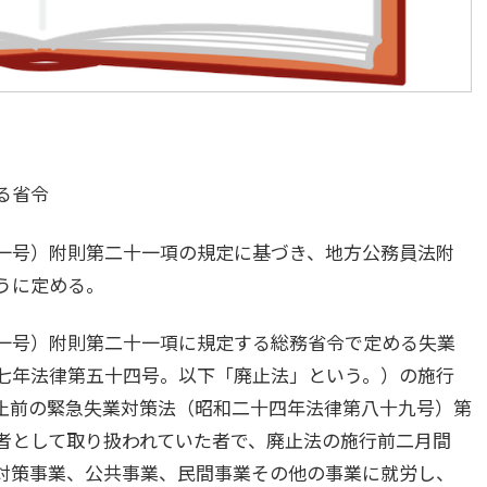
る省令
一号）附則第二十一項の規定に基づき、地方公務員法附
うに定める。
一号）附則第二十一項に規定する総務省令で定める失業
七年法律第五十四号。以下「廃止法」という。）の施行
止前の緊急失業対策法（昭和二十四年法律第八十九号）第
者として取り扱われていた者で、廃止法の施行前二月間
対策事業、公共事業、民間事業その他の事業に就労し、