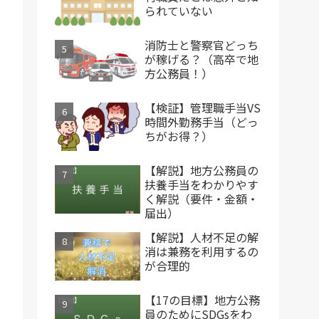
られていない
消防士と警察官どっち
が稼げる？（高卒で地
方公務員！）
【検証】管理職手当VS
時間外勤務手当（どっ
ちがお得？）
【解説】地方公務員の
扶養手当をわかりやす
く解説（要件・金額・
届出）
【解説】人材不足の解
消は兼務を利用するの
が合理的
【17の目標】地方公務
員のためにSDGsをわ