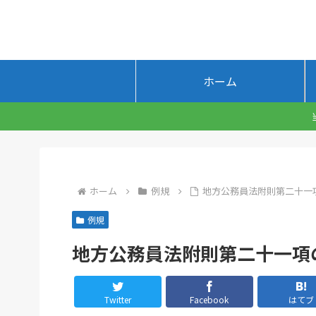
ホーム
ホーム
例規
地方公務員法附則第二十一
例規
地方公務員法附則第二十一項
Twitter
Facebook
はてブ