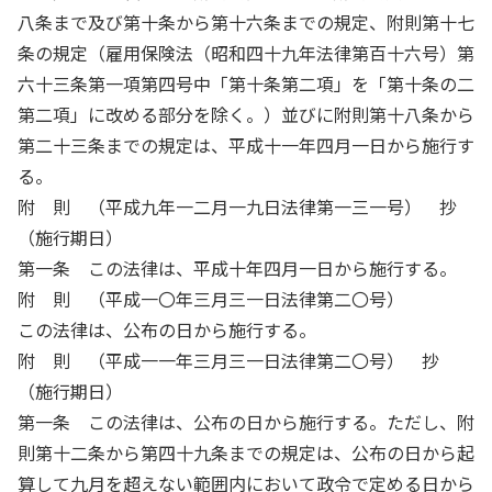
八条まで及び第十条から第十六条までの規定、附則第十七
条の規定（雇用保険法（昭和四十九年法律第百十六号）第
六十三条第一項第四号中「第十条第二項」を「第十条の二
第二項」に改める部分を除く。）並びに附則第十八条から
第二十三条までの規定は、平成十一年四月一日から施行す
る。
附 則 （平成九年一二月一九日法律第一三一号） 抄
（施行期日）
第一条 この法律は、平成十年四月一日から施行する。
附 則 （平成一〇年三月三一日法律第二〇号）
この法律は、公布の日から施行する。
附 則 （平成一一年三月三一日法律第二〇号） 抄
（施行期日）
第一条 この法律は、公布の日から施行する。ただし、附
則第十二条から第四十九条までの規定は、公布の日から起
算して九月を超えない範囲内において政令で定める日から