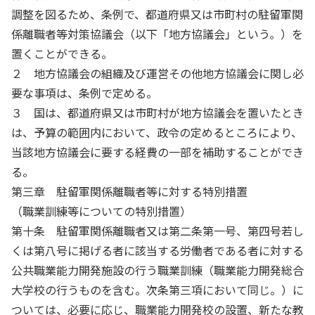
調整を図るため、条例で、都道府県又は市町村の駐留軍関
係離職者等対策協議会（以下「地方協議会」という。）を
置くことができる。
２ 地方協議会の組織及び運営その他地方協議会に関し必
要な事項は、条例で定める。
３ 国は、都道府県又は市町村が地方協議会を置いたとき
は、予算の範囲内において、政令の定めるところにより、
当該地方協議会に要する経費の一部を補助することができ
る。
第三章 駐留軍関係離職者等に対する特別措置
（職業訓練等についての特別措置）
第十条 駐留軍関係離職者又は第二条第一号、第四号若し
くは第八号に掲げる者に該当する労働者である者に対する
公共職業能力開発施設の行う職業訓練（職業能力開発総合
大学校の行うものを含む。次条第三項において同じ。）に
ついては、必要に応じ、職業能力開発校の設置、新たな教