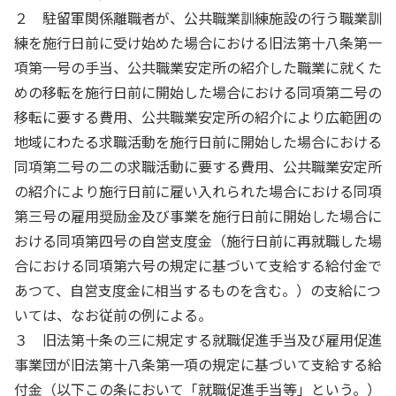
２ 駐留軍関係離職者が、公共職業訓練施設の行う職業訓
練を施行日前に受け始めた場合における旧法第十八条第一
項第一号の手当、公共職業安定所の紹介した職業に就くた
めの移転を施行日前に開始した場合における同項第二号の
移転に要する費用、公共職業安定所の紹介により広範囲の
地域にわたる求職活動を施行日前に開始した場合における
同項第二号の二の求職活動に要する費用、公共職業安定所
の紹介により施行日前に雇い入れられた場合における同項
第三号の雇用奨励金及び事業を施行日前に開始した場合に
おける同項第四号の自営支度金（施行日前に再就職した場
合における同項第六号の規定に基づいて支給する給付金で
あつて、自営支度金に相当するものを含む。）の支給につ
いては、なお従前の例による。
３ 旧法第十条の三に規定する就職促進手当及び雇用促進
事業団が旧法第十八条第一項の規定に基づいて支給する給
付金（以下この条において「就職促進手当等」という。）