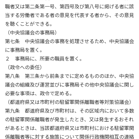
職者又は第二条第一号、第四号及び第八号に掲げる者に該
当する労働者である者の意見を代表する者から、その意見
を聴くことができる。
（中央協議会の事務局）
第七条 中央協議会の事務を処理させるため、中央協議会
に事務局を置く。
２ 事務局に、所要の職員を置く。
（政令への委任）
第八条 第三条から前条までに定めるもののほか、中央協
議会の組織及び運営並びに事務局その他中央協議会に関し
必要な事項は、政令で定める。
（都道府県又は市町村の駐留軍関係離職者等対策協議会）
第九条 都道府県及び市町村は、その区域内において多数
の駐留軍関係離職者が発生したとき、又は発生するおそれ
があるときは、当該都道府県又は市町村における駐留軍関
係離職者等に対する施策について関係行政機関相互の連絡