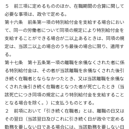
５ 前三項に定めるもののほか、在職期間の合算に関して
必要な事項は、政令で定める。
第十六条 前条第一項の特別給付金を支給する場合におい
て、同一の労働者について同項の規定により特別給付金を
支給することができる場合が二以上あるときは、同項の規
定は、当該二以上の場合のうち最後の場合に限り、適用す
る。
第十七条 第十五条第一項の離職を余儀なくされた者に係
る特別給付金は、その者が当該離職を余儀なくされた後引
き続く在職者とならなかつたとき、又は当該離職を余儀な
くされた後引き続く在職者となつた者が死亡したとき（当
該死亡につき同項の規定により特別給付金を支給すること
となる場合を除く。）に支払うものとする。
２ 前項において「引き続く在職者」とは、離職の日又は
その翌日（当該翌日及びこれに引き続く日が政令で定める
勤務を要しない日である場合には、当該勤務を要しない日