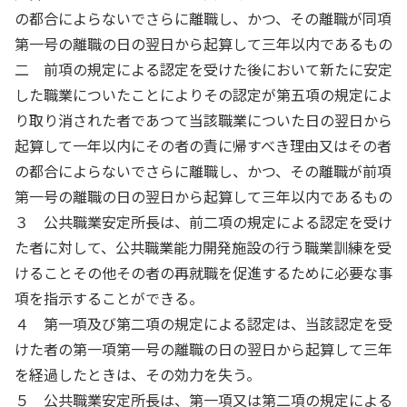
の都合によらないでさらに離職し、かつ、その離職が同項
第一号の離職の日の翌日から起算して三年以内であるもの
二 前項の規定による認定を受けた後において新たに安定
した職業についたことによりその認定が第五項の規定によ
り取り消された者であつて当該職業についた日の翌日から
起算して一年以内にその者の責に帰すべき理由又はその者
の都合によらないでさらに離職し、かつ、その離職が前項
第一号の離職の日の翌日から起算して三年以内であるもの
３ 公共職業安定所長は、前二項の規定による認定を受け
た者に対して、公共職業能力開発施設の行う職業訓練を受
けることその他その者の再就職を促進するために必要な事
項を指示することができる。
４ 第一項及び第二項の規定による認定は、当該認定を受
けた者の第一項第一号の離職の日の翌日から起算して三年
を経過したときは、その効力を失う。
５ 公共職業安定所長は、第一項又は第二項の規定による