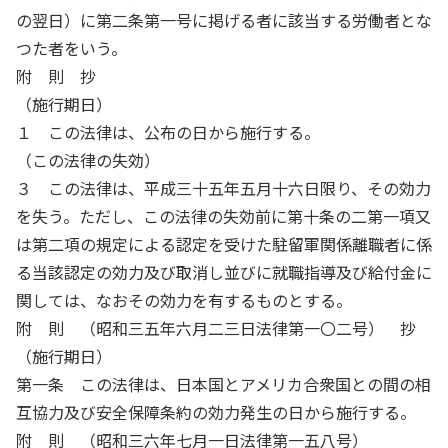
の翌日）に第二条第一号に掲げる者に該当する労働者とな
つた者をいう。
附 則 抄
（施行期日）
１ この法律は、公布の日から施行する。
（この法律の失効）
３ この法律は、平成三十五年五月十六日限り、その効力
を失う。ただし、この法律の失効前に第十条の二第一項又
は第二項の規定による認定を受けた駐留軍関係離職者に係
る当該認定の効力及び取消し並びに就職指導及び給付金に
関しては、なおその効力を有するものとする。
附 則 （昭和三五年六月二三日法律第一〇二号） 抄
（施行期日）
第一条 この法律は、日本国とアメリカ合衆国との間の相
互協力及び安全保障条約の効力発生の日から施行する。
附 則 （昭和三六年七月一日法律第一五八号）