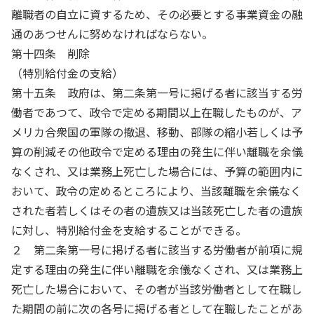
離職者の自立に資するため、その必要とする事業資金の融
通のあつせんに努めなければならない。
第十四条 削除
（特別給付金の支給）
第十五条 政府は、第二条第一号に掲げる者に該当する労
働者であつて、政令で定める期間以上在職したものが、ア
メリカ合衆国の軍隊の撤退、移動、部隊の縮小若しくは予
算の削減その他政令で定める理由の発生に伴い離職を余儀
なくされ、又は業務上死亡した場合には、予算の範囲内に
おいて、政令の定めるところにより、当該離職を余儀なく
された者若しくはその者の遺族又は当該死亡した者の遺族
に対し、特別給付金を支給することができる。
２ 第二条第一号に掲げる者に該当する労働者が前項に規
定する理由の発生に伴い離職を余儀なくされ、又は業務上
死亡した場合において、その者が当該労働者として在職し
た期間の前に次の各号に掲げる者として在職したことがあ