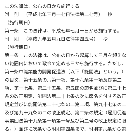
この法律は、公布の日から施行する。
附 則 （平成七年三月一七日法律第二七号） 抄
（施行期日）
第一条 この法律は、平成七年七月一日から施行する。
附 則 （平成九年五月九日法律第四五号） 抄
（施行期日）
第一条 この法律は、公布の日から起算して三月を超えな
い範囲内において政令で定める日から施行する。ただし、
第一条中職業能力開発促進法（以下「能開法」という。）
の目次、第十五条の六第一項、第十六条第一項及び第二
項、第十七条、第二十五条、第五節の節名並びに第二十七
条の改正規定、能開法第二十七条の次に節名を付する改正
規定並びに能開法第二十七条の二第二項、第九十七条の二
及び第九十九条の二の改正規定、第二条の規定（雇用促進
事業団法第十九条第一項第一号及び第二号の改正規定に限
る。）並びに次条から附則第四条まで、附則第六条から第