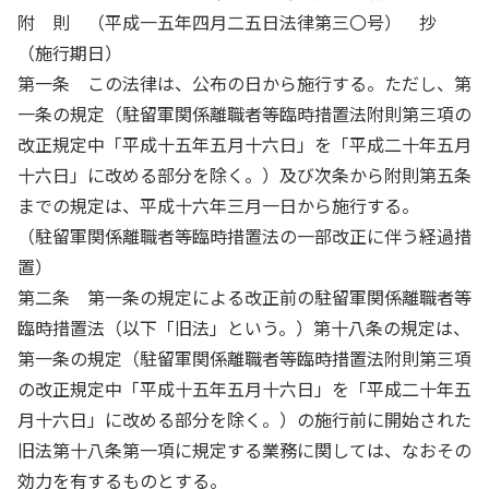
附 則 （平成一五年四月二五日法律第三〇号） 抄
（施行期日）
第一条 この法律は、公布の日から施行する。ただし、第
一条の規定（駐留軍関係離職者等臨時措置法附則第三項の
改正規定中「平成十五年五月十六日」を「平成二十年五月
十六日」に改める部分を除く。）及び次条から附則第五条
までの規定は、平成十六年三月一日から施行する。
（駐留軍関係離職者等臨時措置法の一部改正に伴う経過措
置）
第二条 第一条の規定による改正前の駐留軍関係離職者等
臨時措置法（以下「旧法」という。）第十八条の規定は、
第一条の規定（駐留軍関係離職者等臨時措置法附則第三項
の改正規定中「平成十五年五月十六日」を「平成二十年五
月十六日」に改める部分を除く。）の施行前に開始された
旧法第十八条第一項に規定する業務に関しては、なおその
効力を有するものとする。