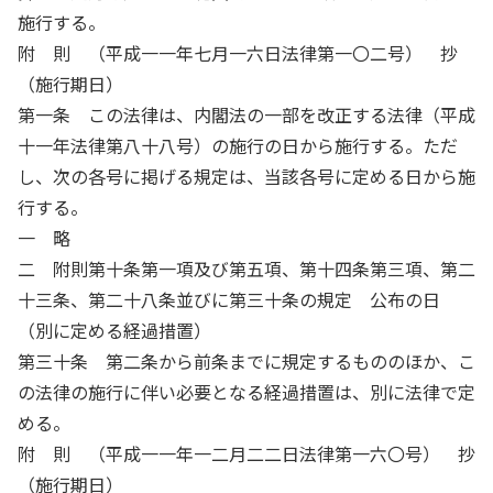
施行する。
附 則 （平成一一年七月一六日法律第一〇二号） 抄
（施行期日）
第一条 この法律は、内閣法の一部を改正する法律（平成
十一年法律第八十八号）の施行の日から施行する。ただ
し、次の各号に掲げる規定は、当該各号に定める日から施
行する。
一 略
二 附則第十条第一項及び第五項、第十四条第三項、第二
十三条、第二十八条並びに第三十条の規定 公布の日
（別に定める経過措置）
第三十条 第二条から前条までに規定するもののほか、こ
の法律の施行に伴い必要となる経過措置は、別に法律で定
める。
附 則 （平成一一年一二月二二日法律第一六〇号） 抄
（施行期日）