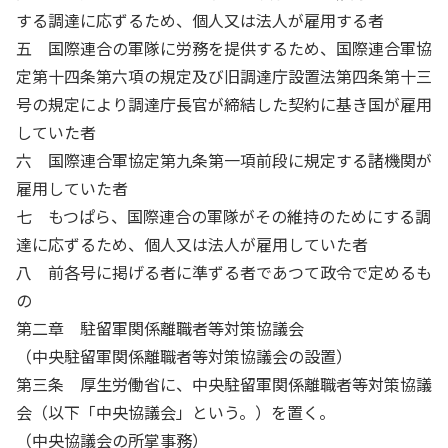
する調達に応ずるため、個人又は法人が雇用する者
五 国際連合の軍隊に労務を提供するため、国際連合軍協
定第十四条第六項の規定及び旧調達庁設置法第四条第十三
号の規定により調達庁長官が締結した契約に基き国が雇用
していた者
六 国際連合軍協定第九条第一項前段に規定する諸機関が
雇用していた者
七 もつぱら、国際連合の軍隊がその維持のためにする調
達に応ずるため、個人又は法人が雇用していた者
八 前各号に掲げる者に準ずる者であつて政令で定めるも
の
第二章 駐留軍関係離職者等対策協議会
（中央駐留軍関係離職者等対策協議会の設置）
第三条 厚生労働省に、中央駐留軍関係離職者等対策協議
会（以下「中央協議会」という。）を置く。
（中央協議会の所掌事務）