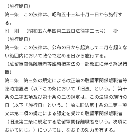
（施行期日）
第一条 この法律は、昭和五十三年十月一日から施行す
る。
附 則 （昭和五六年四月二五日法律第二七号） 抄
（施行期日）
第一条 この法律は、公布の日から起算して二月を超えな
い範囲内において政令で定める日から施行する。
（駐留軍関係離職者等臨時措置法の一部改正に伴う経過措
置）
第二条 第三条の規定による改正前の駐留軍関係離職者等
臨時措置法（以下この条において「旧法」という。）第十
条の二第五項及び第十条の三の規定は、この法律の施行の
日（以下「施行日」という。）前に旧法第十条の二第一項
又は第二項の規定による認定を受けた駐留軍関係離職者
（旧法第二条に規定する駐留軍関係離職者をいう。次項に
おいて同じ。）については、なおその効力を有する。