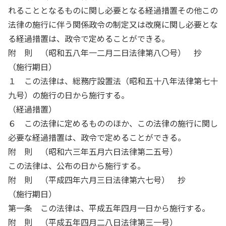
れることとなるものに関し必要となる経過措置その他この
法律の施行に伴う関係政令の制定又は改廃に関し必要とな
る経過措置は、政令で定めることができる。
附 則 （昭和五八年一二月二日法律第八〇号） 抄
（施行期日）
１ この法律は、総務庁設置法（昭和五十八年法律第七十
九号）の施行の日から施行する。
（経過措置）
６ この法律に定めるもののほか、この法律の施行に関し
必要な経過措置は、政令で定めることができる。
附 則 （昭和六三年五月六日法律第二五号）
この法律は、公布の日から施行する。
附 則 （平成四年六月三日法律第六七号） 抄
（施行期日）
第一条 この法律は、平成五年四月一日から施行する。
附 則 （平成五年四月二八日法律第三一号）