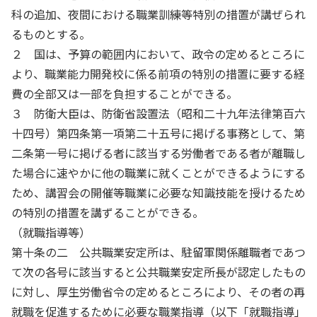
科の追加、夜間における職業訓練等特別の措置が講ぜられ
るものとする。
２ 国は、予算の範囲内において、政令の定めるところに
より、職業能力開発校に係る前項の特別の措置に要する経
費の全部又は一部を負担することができる。
３ 防衛大臣は、防衛省設置法（昭和二十九年法律第百六
十四号）第四条第一項第二十五号に掲げる事務として、第
二条第一号に掲げる者に該当する労働者である者が離職し
た場合に速やかに他の職業に就くことができるようにする
ため、講習会の開催等職業に必要な知識技能を授けるため
の特別の措置を講ずることができる。
（就職指導等）
第十条の二 公共職業安定所は、駐留軍関係離職者であつ
て次の各号に該当すると公共職業安定所長が認定したもの
に対し、厚生労働省令の定めるところにより、その者の再
就職を促進するために必要な職業指導（以下「就職指導」