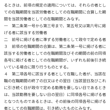
るときは、前項の規定の適用については、それらの者とし
ての在職期間を当該労働者としての在職期間に合算した期
間を当該労働者としての在職期間とみなす。
一 第二条第一号から第三号まで、第五号又は第六号に掲
げる者に該当する労働者
二 前号に掲げる者に準ずる労働者として政令で定める者
３ 前項の在職期間の合算は、第二条第一号に掲げる者に
該当する労働者としての在職期間及びその期間の前の同項
各号に掲げる者としての在職期間が、いずれも前後引き続
いている場合に限り行うものとする。
４ 第二項各号に該当する者として在職した者が、当該在
職の在職期間の終了の日又はその翌日（当該翌日及びこれ
に引き続く日が政令で定める勤務を要しない日であるとき
は、当該勤務を要しない日の翌日）に同項各号に掲げる者
となつたものであるときは、その前後の同項各号に掲げる
者としての在職期間は、引き続いたものとみなす。