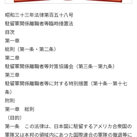
昭和三十三年法律第百五十八号
駐留軍関係離職者等臨時措置法
目次
第一章
総則（第一条・第二条）
第二章
駐留軍関係離職者等対策協議会（第三条―第九条）
第三章
駐留軍関係離職者等に対する特別措置（第十条―第十七
条）
附則
第一章 総則
（目的）
第一条 この法律は、日本国に駐留するアメリカ合衆国の
軍隊又は本邦の領域内にあつた国際連合の軍隊の撤退等に