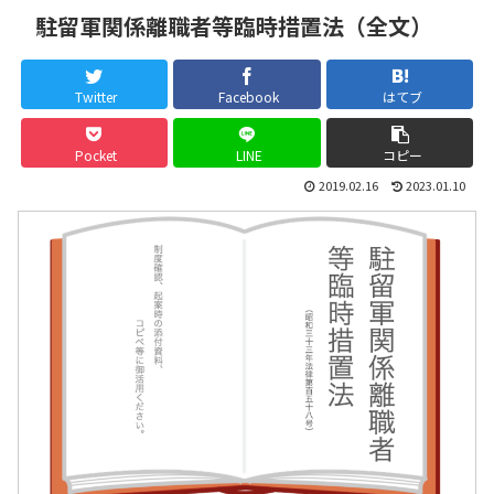
駐留軍関係離職者等臨時措置法（全文）
Twitter
Facebook
はてブ
Pocket
LINE
コピー
2019.02.16
2023.01.10