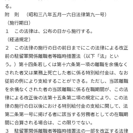
る。
附 則 （昭和三八年五月一六日法律第九一号）
（施行期日）
１ この法律は、公布の日から施行する。
（経過規定）
２ この法律の施行の日の前日までにこの法律による改正
前の駐留軍関係離職者等臨時措置法（以下「法」とい
う。）第十四条若しくは第十六条第一項の離職を余儀なく
された者又は業務上死亡した者に係る特別給付金は、なお
従前の例により支給することができる。ただし、当該離職
を余儀なくされた者の当該離職に係る在職期間が、この法
律による改正後の法第十五条第二項の規定により、この法
律の施行の日以後における特別給付金の支給に関して、法
第二条第一号に掲げる者に該当する労務者としての在職期
間に合算される場合は、この限りでない。
３ 駐留軍関係離職者等臨時措置法の一部を改正する法律