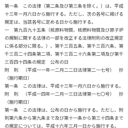
第一条 この法律（第二条及び第三条を除く。）は、平成
十三年一月六日から施行する。ただし、次の各号に掲げる
規定は、当該各号に定める日から施行する。
一 第九百九十五条（核原料物質、核燃料物質及び原子炉
の規制に関する法律の一部を改正する法律附則の改正規定
に係る部分に限る。）、第千三百五条、第千三百六条、第
千三百二十四条第二項、第千三百二十六条第二項及び第千
三百四十四条の規定 公布の日
附 則 （平成一一年一二月二二日法律第二一七号） 抄
（施行期日）
第一条 この法律は、平成十三年一月六日から施行する。
附 則 （平成一四年一二月一三日法律第一七〇号） 抄
（施行期日）
第一条 この法律は、公布の日から施行する。ただし、附
則第六条から第九条まで及び第十一条から第三十四条まで
の規定については、平成十六年三月一日から施行する。