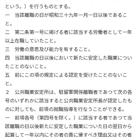
という。）を行うものとする。
一 当該離職の日が昭和三十九年一月一日以後であるこ
と。
二 第二条第一号に掲げる者に該当する労働者として一年
以上在職していたこと。
三 労働の意思及び能力を有すること。
四 当該離職の日以後において新たに安定した職業につい
たことのないこと。
五 前にこの項の規定による認定を受けたことのないこ
と。
２ 公共職業安定所は、駐留軍関係離職者であつて次の各
号のいずれかに該当すると公共職業安定所長が認定したも
のに対しても、前項の就職指導を行なうことができる。
一 前項各号（第四号を除く。）に該当する者であつて当
該離職の日以後新たに安定した職業についた日の翌日から
起算して一年以内にその者の責に帰すべき理由又はその者