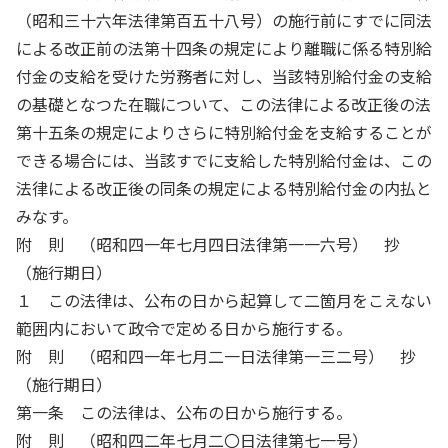
（昭和三十六年法律第百五十八号）の施行前にすでに同法
による改正前の法第十四条の規定により離職に係る特別給
付金の支給を受けた労務者に対し、当該特別給付金の支給
の基礎となつた在職について、この法律による改正後の法
第十五条の規定によりさらに特別給付金を支給することが
できる場合には、当該すでに支給した特別給付金は、この
法律による改正後の同条の規定による特別給付金の内払と
みなす。
附 則 （昭和四一年七月四日法律第一一六号） 抄
（施行期日）
１ この法律は、公布の日から起算して二箇月をこえない
範囲内において政令で定める日から施行する。
附 則 （昭和四一年七月二一日法律第一三二号） 抄
（施行期日）
第一条 この法律は、公布の日から施行する。
附 則 （昭和四二年七月二〇日法律第七一号）