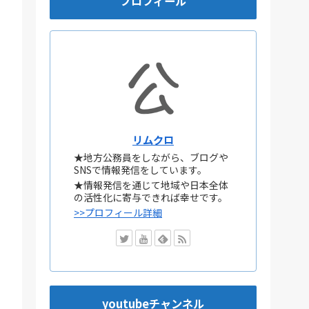
プロフィール
リムクロ
★地方公務員をしながら、ブログや
SNSで情報発信をしています。
★情報発信を通じて地域や日本全体
の活性化に寄与できれば幸せです。
>>プロフィール詳細
youtubeチャンネル