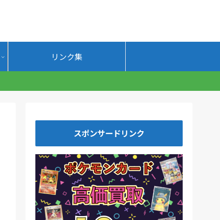
リンク集
。
スポンサードリンク