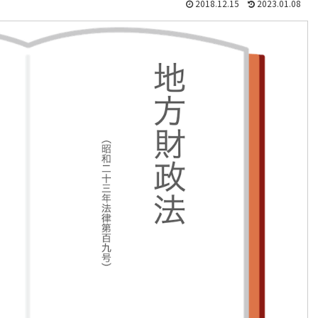
2018.12.15
2023.01.08