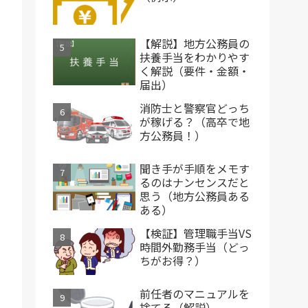
【解説】地方公務員の
扶養手当をわかりやす
く解説（要件・金額・
届出）
消防士と警察官どっち
が稼げる？（高卒で地
方公務員！）
聞き手が手順をメモす
るのはナンセンスだと
思う（地方公務員ある
ある）
【検証】管理職手当VS
時間外勤務手当（どっ
ちがお得？）
前任者のマニュアルを
捨てる（解説）