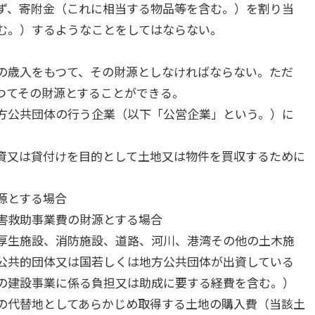
ず、寄附金（これに相当する物品等を含む。）を割り当
む。）するようなことをしてはならない。
の歳入をもつて、その財源としなければならない。ただ
つてその財源とすることができる。
方公共団体の行う企業（以下「公営企業」という。）に
資又は貸付けを目的として土地又は物件を買収するために
源とする場合
害救助事業費の財源とする場合
厚生施設、消防施設、道路、河川、港湾その他の土木施
公共的団体又は国若しくは地方公共団体が出資している
の建設事業に係る負担又は助成に要する経費を含む。）
の代替地としてあらかじめ取得する土地の購入費（当該土