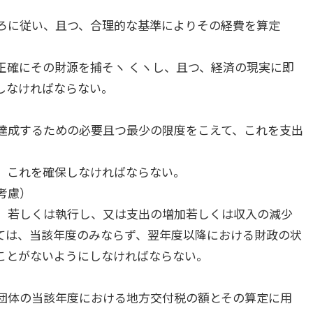
ろに従い、且つ、合理的な基準によりその経費を算定
正確にその財源を捕そヽ くヽし、且つ、経済の現実に即
しなければならない。
達成するための必要且つ最少の限度をこえて、これを支出
、これを確保しなければならない。
考慮）
、若しくは執行し、又は支出の増加若しくは収入の減少
ては、当該年度のみならず、翌年度以降における財政の状
ことがないようにしなければならない。
）
団体の当該年度における地方交付税の額とその算定に用