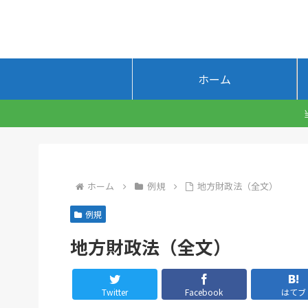
ホーム
ホーム
例規
地方財政法（全文）
例規
地方財政法（全文）
Twitter
Facebook
はてブ