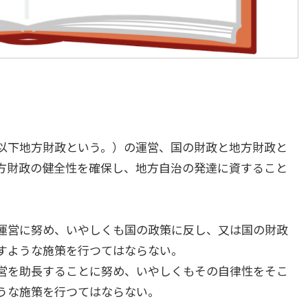
以下地方財政という。）の運営、国の財政と地方財政と
方財政の健全性を確保し、地方自治の発達に資すること
運営に努め、いやしくも国の政策に反し、又は国の財政
すような施策を行つてはならない。
営を助長することに努め、いやしくもその自律性をそこ
うな施策を行つてはならない。