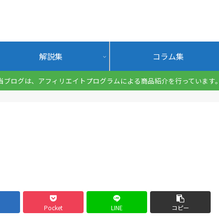
解説集
コラム集
当ブログは、アフィリエイトプログラムによる商品紹介を行っています
Pocket
LINE
コピー