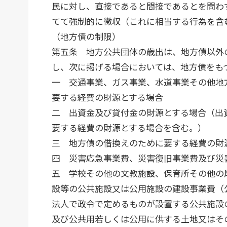
民に対し、直接であると間接であるとを問わ
てて強制的に徴収（これに相当する行為を含
（地方債の制限）
第五条 地方公共団体の歳出は、地方債以外
し、次に掲げる場合においては、地方債をも
一 交通事業、ガス事業、水道事業その他地
要する経費の財源とする場合
二 出資金及び貸付金の財源とする場合（出
要する経費の財源とする場合を含む。）
三 地方債の借換えのために要する経費の財
四 災害応急事業費、災害復旧事業費及び災
五 学校その他の文教施設、保育所その他の
設等の公共施設又は公用施設の建設事業費（
法人で政令で定めるものが設置する公共施設
及び公共用若しくは公用に供する土地又はそ